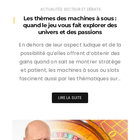
ACTUALITÉS SECTEUR ET DÉBATS
Les thèmes des machines à sous :
quand le jeu vous fait explorer des
univers et des passions
En dehors de leur aspect ludique et de la
possibilité qu’elles offrent d’obtenir des
gains quand on sait se montrer stratège
et patient, les machines à sous ou slots
fascinent aussi par les thématiques sur…
LIRE LA SUITE