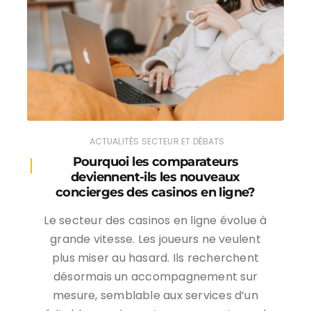
ACTUALITÉS SECTEUR ET DÉBATS
Pourquoi les comparateurs
deviennent-ils les nouveaux
concierges des casinos en ligne?
Le secteur des casinos en ligne évolue à
grande vitesse. Les joueurs ne veulent
plus miser au hasard. Ils recherchent
désormais un accompagnement sur
mesure, semblable aux services d’un