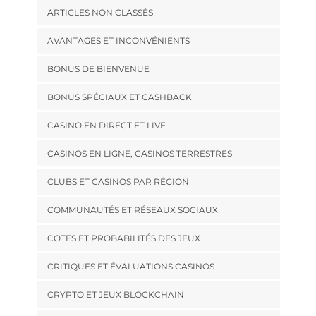
ARTICLES NON CLASSÉS
AVANTAGES ET INCONVÉNIENTS
BONUS DE BIENVENUE
BONUS SPÉCIAUX ET CASHBACK
CASINO EN DIRECT ET LIVE
CASINOS EN LIGNE, CASINOS TERRESTRES
CLUBS ET CASINOS PAR RÉGION
COMMUNAUTÉS ET RÉSEAUX SOCIAUX
COTES ET PROBABILITÉS DES JEUX
CRITIQUES ET ÉVALUATIONS CASINOS
CRYPTO ET JEUX BLOCKCHAIN