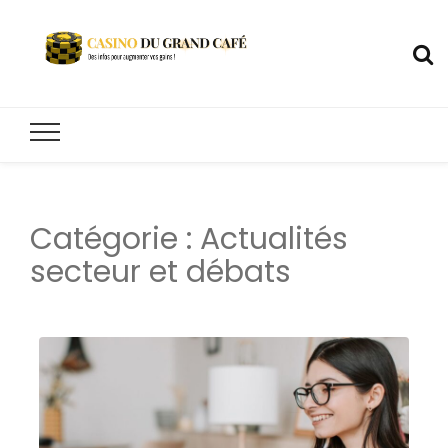
Casino Du Grand
Des infos pour augmenter vos gains
Café
Catégorie :
Actualités
secteur et débats