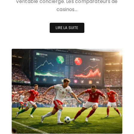
véritable concierge. Les comparateurs de
casinos…
LIRE LA SUITE