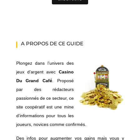
A PROPOS DE CE GUIDE
Plongez dans l’univers des
jeux d’argent avec
Casino
Du Grand Café
. Proposé
par des rédacteurs
passionnés de ce secteur, ce
site coopératif est une mine
d’informations pour tous les
joueurs, novices comme confirmés.
Des infos pour augmenter vos gains mais vous y