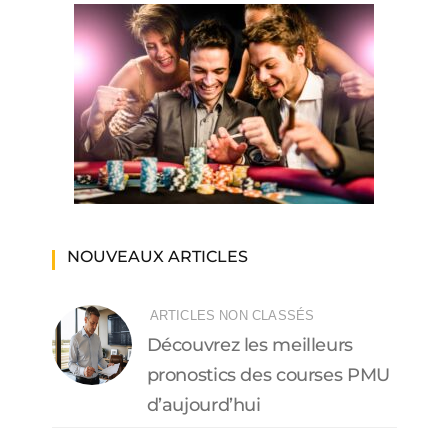
NOUVEAUX ARTICLES
ARTICLES NON CLASSÉS
Découvrez les meilleurs
pronostics des courses PMU
d’aujourd’hui