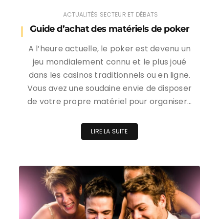
ACTUALITÉS SECTEUR ET DÉBATS
Guide d’achat des matériels de poker
A l’heure actuelle, le poker est devenu un
jeu mondialement connu et le plus joué
dans les casinos traditionnels ou en ligne.
Vous avez une soudaine envie de disposer
de votre propre matériel pour organiser…
LIRE LA SUITE