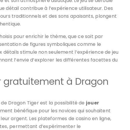
é et son atmosphère asiatique. Le jeu se déroule
 détail contribue à l’expérience utilisateur. Des
ours traditionnels et des sons apaisants, plongent
hentique.
isis pour enrichir le thème, que ce soit par
présentation de figures symboliques comme le
x détails stimule non seulement l’expérience de jeu
nant l’envie d’explorer les différentes facettes du
r gratuitement à Dragon
 de Dragon Tiger est la possibilité de
jouer
rement bénéfique pour les novices qui souhaitent
 leur argent. Les plateformes de casino en ligne,
ites, permettant d’expérimenter le