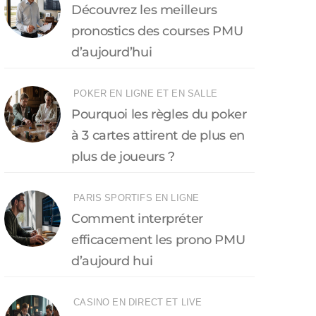
Découvrez les meilleurs
pronostics des courses PMU
d’aujourd’hui
POKER EN LIGNE ET EN SALLE
Pourquoi les règles du poker
à 3 cartes attirent de plus en
plus de joueurs ?
PARIS SPORTIFS EN LIGNE
Comment interpréter
efficacement les prono PMU
d’aujourd hui
CASINO EN DIRECT ET LIVE