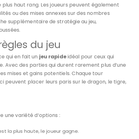
le plus haut rang. Les joueurs peuvent également
galités ou des mises annexes sur des nombres
che supplémentaire de stratégie au jeu,
oussées.
règles du jeu
e qui en fait un
jeu rapide
idéal pour ceux qui
. Avec des parties qui durent rarement plus d’une
es mises et gains potentiels. Chaque tour
peuvent placer leurs paris sur le dragon, le tigre,
e une variété d’options :
est la plus haute, le joueur gagne.