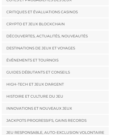
CRITIQUES ET ÉVALUATIONS CASINOS
CRYPTO ET JEUX BLOCKCHAIN
DÉCOUVERTES, ACTUALITÉS, NOUVEAUTÉS
DESTINATIONS DE JEUX ET VOYAGES
ÉVÉNEMENTS ET TOURNOIS
GUIDES DÉBUTANTS ET CONSEILS
HIGH-TECH ET JEUX D'ARGENT
HISTOIRE ET CULTURE DU JEU
INNOVATIONS ET NOUVEAUX JEUX
JACKPOTS PROGRESSIFS, GAINS RECORDS
JEU RESPONSABLE, AUTO-EXCLUSION VOLONTAIRE