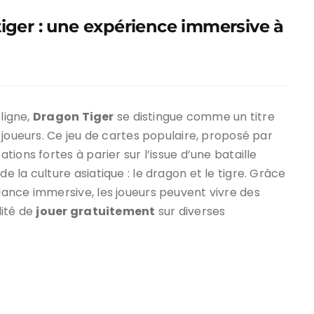
iger : une expérience immersive à
ligne,
Dragon Tiger
se distingue comme un titre
 joueurs. Ce jeu de cartes populaire, proposé par
ations fortes à parier sur l’issue d’une bataille
la culture asiatique : le dragon et le tigre. Grâce
ance immersive, les joueurs peuvent vivre des
lité de
jouer gratuitement
sur diverses