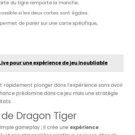
 carte du tigre remporte la manche.
possible si les deux cartes sont égales.
 permet de parier sur une carte spécifique,
ve pour une expérience de jeu inoubliable
nt rapidement plonger dans l’expérience sans avoir
chance prédomine dans ce jeu mais une stratégie
tats.
de Dragon Tiger
simple gameplay ; il crée une
expérience