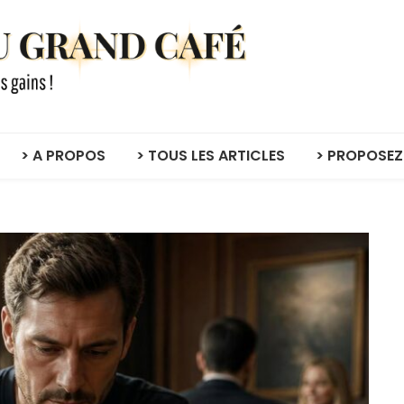
 Café
> A PROPOS
> TOUS LES ARTICLES
> PROPOSEZ