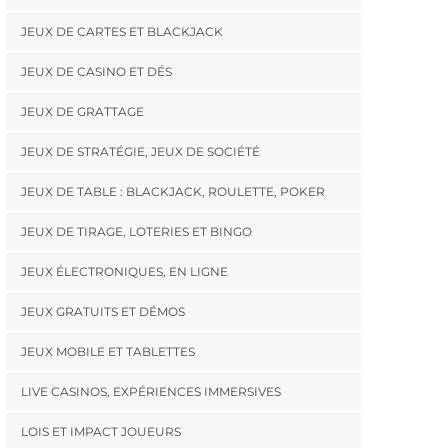
JEUX DE CARTES ET BLACKJACK
JEUX DE CASINO ET DÉS
JEUX DE GRATTAGE
JEUX DE STRATÉGIE, JEUX DE SOCIÉTÉ
JEUX DE TABLE : BLACKJACK, ROULETTE, POKER
JEUX DE TIRAGE, LOTERIES ET BINGO
JEUX ÉLECTRONIQUES, EN LIGNE
JEUX GRATUITS ET DÉMOS
JEUX MOBILE ET TABLETTES
LIVE CASINOS, EXPÉRIENCES IMMERSIVES
LOIS ET IMPACT JOUEURS