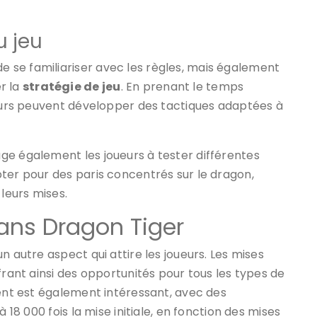
u jeu
 se familiariser avec les règles, mais également
r la
stratégie de jeu
. En prenant le temps
ueurs peuvent développer des tactiques adaptées à
ge également les joueurs à tester différentes
ter pour des paris concentrés sur le dragon,
 leurs mises.
dans Dragon Tiger
n autre aspect qui attire les joueurs. Les mises
frant ainsi des opportunités pour tous les types de
ment est également intéressant, avec des
 18 000 fois la mise initiale, en fonction des mises