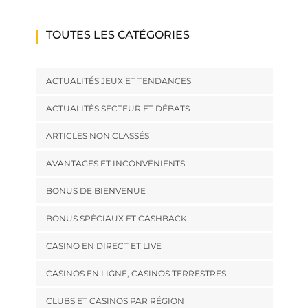
TOUTES LES CATÉGORIES
ACTUALITÉS JEUX ET TENDANCES
ACTUALITÉS SECTEUR ET DÉBATS
ARTICLES NON CLASSÉS
AVANTAGES ET INCONVÉNIENTS
BONUS DE BIENVENUE
BONUS SPÉCIAUX ET CASHBACK
CASINO EN DIRECT ET LIVE
CASINOS EN LIGNE, CASINOS TERRESTRES
CLUBS ET CASINOS PAR RÉGION