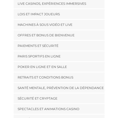
LIVE CASINOS, EXPÉRIENCES IMMERSIVES
LOIS ET IMPACT JOUEURS
MACHINES À SOUS VIDÉO ET LIVE
OFFRES ET BONUS DE BIENVENUE
PAIEMENTS ET SÉCURITÉ
PARIS SPORTIFS EN LIGNE
POKER EN LIGNE ET EN SALLE
RETRAITS ET CONDITIONS BONUS
SANTÉ MENTALE, PRÉVENTION DE LA DÉPENDANCE
SÉCURITÉ ET CRYPTAGE
SPECTACLES ET ANIMATIONS CASINO