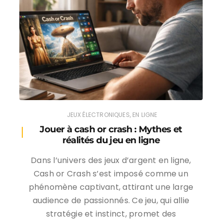
JEUX ÉLECTRONIQUES, EN LIGNE
Jouer à cash or crash : Mythes et
réalités du jeu en ligne
Dans l’univers des jeux d’argent en ligne,
Cash or Crash s’est imposé comme un
phénomène captivant, attirant une large
audience de passionnés. Ce jeu, qui allie
stratégie et instinct, promet des