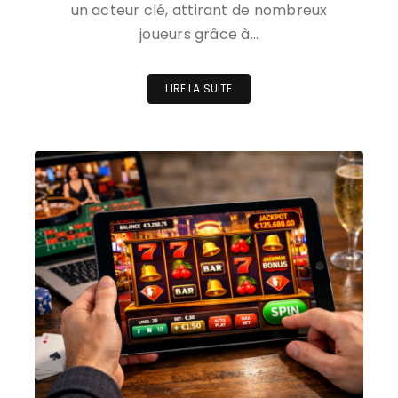
un acteur clé, attirant de nombreux
joueurs grâce à…
LIRE LA SUITE