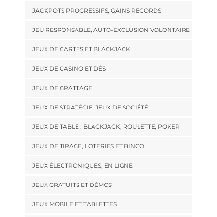
JACKPOTS PROGRESSIFS, GAINS RECORDS
JEU RESPONSABLE, AUTO-EXCLUSION VOLONTAIRE
JEUX DE CARTES ET BLACKJACK
JEUX DE CASINO ET DÉS
JEUX DE GRATTAGE
JEUX DE STRATÉGIE, JEUX DE SOCIÉTÉ
JEUX DE TABLE : BLACKJACK, ROULETTE, POKER
JEUX DE TIRAGE, LOTERIES ET BINGO
JEUX ÉLECTRONIQUES, EN LIGNE
JEUX GRATUITS ET DÉMOS
JEUX MOBILE ET TABLETTES