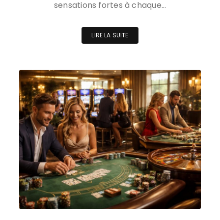
sensations fortes à chaque…
LIRE LA SUITE