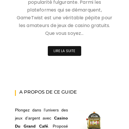
popularité fulgurante. Parmi les
plateformes qui se démarquent,
GameTwist est une véritable pépite pour
les amateurs de jeux de casino gratuits.
Que vous soyez…
LIRE LA SUITE
A PROPOS DE CE GUIDE
Plongez dans l’univers des
jeux d’argent avec
Casino
Du Grand Café
. Proposé