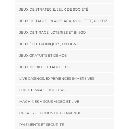
JEUX DE STRATÉGIE, JEUX DE SOCIÉTÉ
JEUX DE TABLE : BLACKJACK, ROULETTE, POKER
JEUX DE TIRAGE, LOTERIES ET BINGO
JEUX ÉLECTRONIQUES, EN LIGNE
JEUX GRATUITS ET DÉMOS
JEUX MOBILE ET TABLETTES
LIVE CASINOS, EXPÉRIENCES IMMERSIVES
LOIS ET IMPACT JOUEURS
MACHINES À SOUS VIDÉO ET LIVE
OFFRES ET BONUS DE BIENVENUE
PAIEMENTS ET SÉCURITÉ