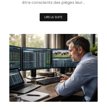
être conscients des pièges leur…
LIRE LA SUITE