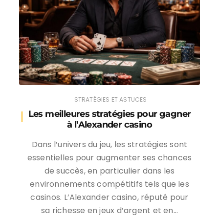
STRATÉGIES ET ASTUCES
Les meilleures stratégies pour gagner
à l’Alexander casino
Dans l’univers du jeu, les stratégies sont
essentielles pour augmenter ses chances
de succès, en particulier dans les
environnements compétitifs tels que les
casinos. L’Alexander casino, réputé pour
sa richesse en jeux d’argent et en…