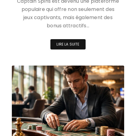
Captain Spins est devenu une plateforme
populaire qui offre non seulement des
jeux captivants, mais également des
bonus attractifs…
LIRE LA SUITE