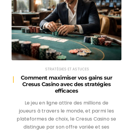
STRATÉGIES ET ASTUCES
Comment maximiser vos gains sur
Cresus Casino avec des stratégies
efficaces
Le jeu en ligne attire des millions de
joueurs à travers le monde, et parmi les
plateformes de choix, le Cresus Casino se
distingue par son offre variée et ses