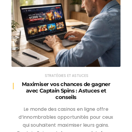
STRATÉGIES ET ASTUCES
Maximiser vos chances de gagner
avec Captain Spins : Astuces et
conseils
Le monde des casinos en ligne offre
d’innombrables opportunités pour ceux
qui souhaitent maximiser leurs gains.