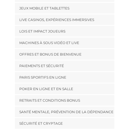
JEUX MOBILE ET TABLETTES
LIVE CASINOS, EXPÉRIENCES IMMERSIVES
LOIS ET IMPACT JOUEURS
MACHINES À SOUS VIDÉO ET LIVE
OFFRES ET BONUS DE BIENVENUE
PAIEMENTS ET SÉCURITÉ
PARIS SPORTIFS EN LIGNE
POKER EN LIGNE ET EN SALLE
RETRAITS ET CONDITIONS BONUS
SANTÉ MENTALE, PRÉVENTION DE LA DÉPENDANCE
SÉCURITÉ ET CRYPTAGE