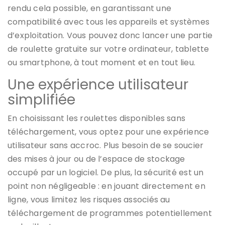
rendu cela possible, en garantissant une
compatibilité avec tous les appareils et systèmes
d’exploitation. Vous pouvez donc lancer une partie
de roulette gratuite sur votre ordinateur, tablette
ou smartphone, à tout moment et en tout lieu.
Une expérience utilisateur
simplifiée
En choisissant les roulettes disponibles sans
téléchargement, vous optez pour une expérience
utilisateur sans accroc. Plus besoin de se soucier
des mises à jour ou de l’espace de stockage
occupé par un logiciel. De plus, la sécurité est un
point non négligeable : en jouant directement en
ligne, vous limitez les risques associés au
téléchargement de programmes potentiellement