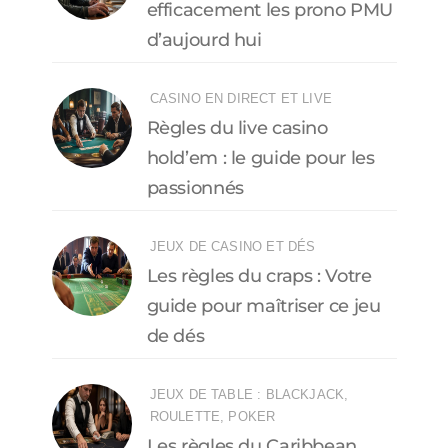
efficacement les prono PMU
d’aujourd hui
CASINO EN DIRECT ET LIVE
Règles du live casino
hold’em : le guide pour les
passionnés
JEUX DE CASINO ET DÉS
Les règles du craps : Votre
guide pour maîtriser ce jeu
de dés
JEUX DE TABLE : BLACKJACK,
ROULETTE, POKER
Les règles du Caribbean