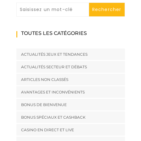
TOUTES LES CATÉGORIES
ACTUALITÉS JEUX ET TENDANCES
ACTUALITÉS SECTEUR ET DÉBATS
ARTICLES NON CLASSÉS
AVANTAGES ET INCONVÉNIENTS
BONUS DE BIENVENUE
BONUS SPÉCIAUX ET CASHBACK
CASINO EN DIRECT ET LIVE