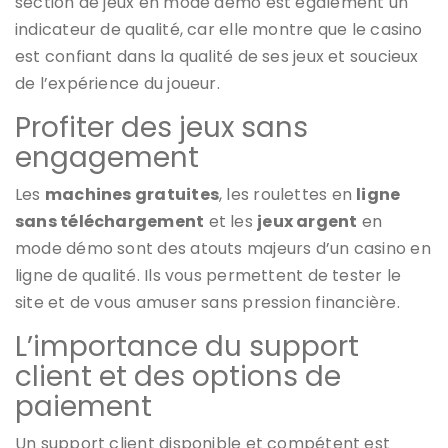
section de jeux en mode démo est également un
indicateur de qualité, car elle montre que le casino
est confiant dans la qualité de ses jeux et soucieux
de l’expérience du joueur.
Profiter des jeux sans
engagement
Les
machines gratuites
, les roulettes en
ligne
sans téléchargement
et les
jeux argent
en
mode démo sont des atouts majeurs d’un casino en
ligne de qualité. Ils vous permettent de tester le
site et de vous amuser sans pression financière.
L’importance du support
client et des options de
paiement
Un support client disponible et compétent est