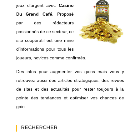
jeux d’argent avec
Casino
Du Grand Café
. Proposé
par des rédacteurs
passionnés de ce secteur, ce
site coopératif est une mine
d’informations pour tous les
joueurs, novices comme confirmés.
Des infos pour augmenter vos gains mais vous y
retrouvez aussi des articles stratégiques, des revues
de sites et des actualités pour rester toujours à la
pointe des tendances et optimiser vos chances de
gain.
RECHERCHER