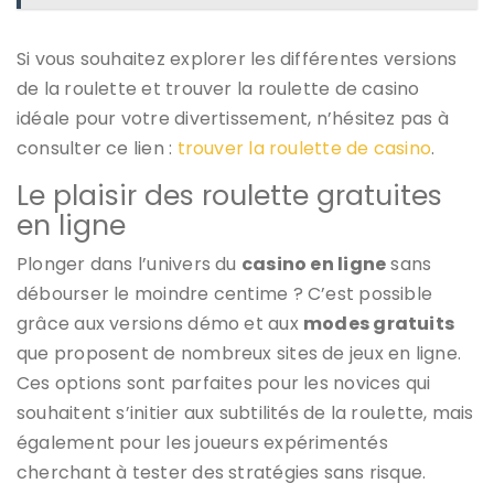
Si vous souhaitez explorer les différentes versions
de la roulette et trouver la roulette de casino
idéale pour votre divertissement, n’hésitez pas à
consulter ce lien :
trouver la roulette de casino
.
Le plaisir des roulette gratuites
en ligne
Plonger dans l’univers du
casino en ligne
sans
débourser le moindre centime ? C’est possible
grâce aux versions démo et aux
modes gratuits
que proposent de nombreux sites de jeux en ligne.
Ces options sont parfaites pour les novices qui
souhaitent s’initier aux subtilités de la roulette, mais
également pour les joueurs expérimentés
cherchant à tester des stratégies sans risque.