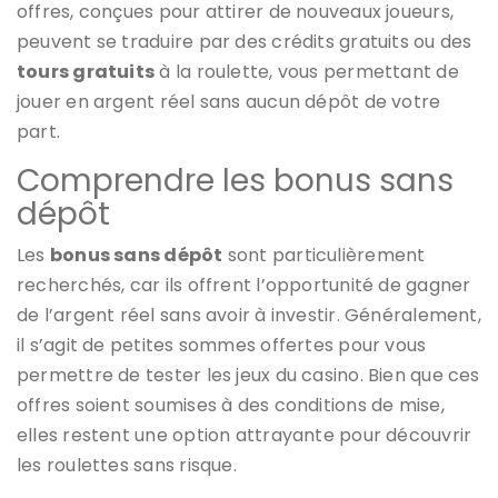
offres, conçues pour attirer de nouveaux joueurs,
peuvent se traduire par des crédits gratuits ou des
tours gratuits
à la roulette, vous permettant de
jouer en argent réel sans aucun dépôt de votre
part.
Comprendre les bonus sans
dépôt
Les
bonus sans dépôt
sont particulièrement
recherchés, car ils offrent l’opportunité de gagner
de l’argent réel sans avoir à investir. Généralement,
il s’agit de petites sommes offertes pour vous
permettre de tester les jeux du casino. Bien que ces
offres soient soumises à des conditions de mise,
elles restent une option attrayante pour découvrir
les roulettes sans risque.