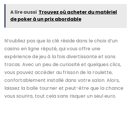
A lire aussi
Trouvez où acheter du matériel
de poker à un prix abordable
N’oubliez pas que la clé réside dans le choix d’un
casino en ligne réputé, qui vous offre une
expérience de jeu à la fois divertissante et sans
tracas. Avec un peu de curiosité et quelques clics,
vous pouvez accéder au frisson de la roulette,
confortablement installé dans votre salon. Alors,
laissez la balle tourner et peut-être que la chance
vous sourira, tout cela sans risquer un seul euro.