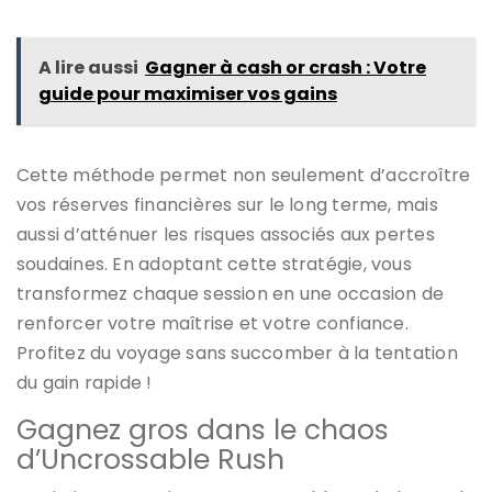
A lire aussi
Gagner à cash or crash : Votre
guide pour maximiser vos gains
Cette méthode permet non seulement d’accroître
vos réserves financières sur le long terme, mais
aussi d’atténuer les risques associés aux pertes
soudaines. En adoptant cette stratégie, vous
transformez chaque session en une occasion de
renforcer votre maîtrise et votre confiance.
Profitez du voyage sans succomber à la tentation
du gain rapide !
Gagnez gros dans le chaos
d’Uncrossable Rush