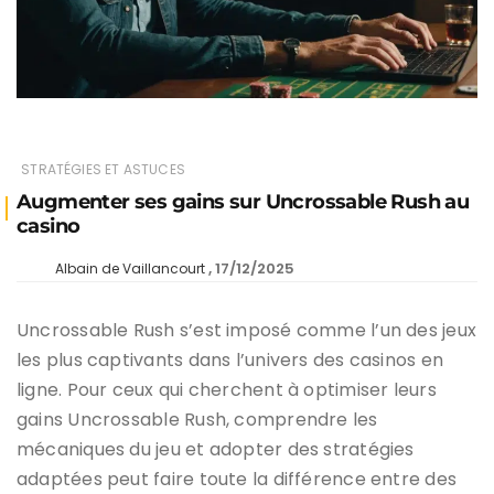
STRATÉGIES ET ASTUCES
Augmenter ses gains sur Uncrossable Rush au
casino
17/12/2025
Albain de Vaillancourt
Uncrossable Rush s’est imposé comme l’un des jeux
les plus captivants dans l’univers des casinos en
ligne. Pour ceux qui cherchent à optimiser leurs
gains Uncrossable Rush, comprendre les
mécaniques du jeu et adopter des stratégies
adaptées peut faire toute la différence entre des