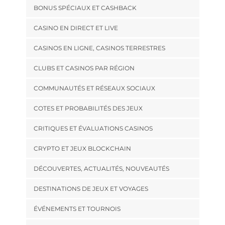
BONUS SPÉCIAUX ET CASHBACK
CASINO EN DIRECT ET LIVE
CASINOS EN LIGNE, CASINOS TERRESTRES
CLUBS ET CASINOS PAR RÉGION
COMMUNAUTÉS ET RÉSEAUX SOCIAUX
COTES ET PROBABILITÉS DES JEUX
CRITIQUES ET ÉVALUATIONS CASINOS
CRYPTO ET JEUX BLOCKCHAIN
DÉCOUVERTES, ACTUALITÉS, NOUVEAUTÉS
DESTINATIONS DE JEUX ET VOYAGES
ÉVÉNEMENTS ET TOURNOIS