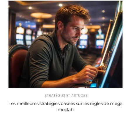
STRATÉGIES ET ASTUCES
Les meilleures stratégies basées sur les règles de mega
moolah