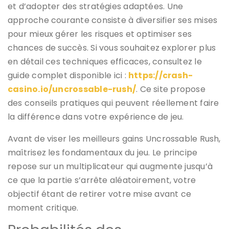
et d’adopter des stratégies adaptées. Une
approche courante consiste à diversifier ses mises
pour mieux gérer les risques et optimiser ses
chances de succès. Si vous souhaitez explorer plus
en détail ces techniques efficaces, consultez le
guide complet disponible ici :
https://crash-
casino.io/uncrossable-rush/
. Ce site propose
des conseils pratiques qui peuvent réellement faire
la différence dans votre expérience de jeu.
Avant de viser les meilleurs gains Uncrossable Rush,
maîtrisez les fondamentaux du jeu. Le principe
repose sur un multiplicateur qui augmente jusqu’à
ce que la partie s’arrête aléatoirement, votre
objectif étant de retirer votre mise avant ce
moment critique.