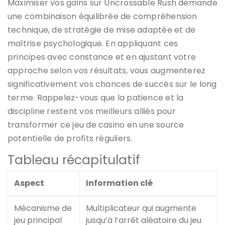
Maximiser vos gains sur Uncrossable Rush demande
une combinaison équilibrée de compréhension
technique, de stratégie de mise adaptée et de
maîtrise psychologique. En appliquant ces
principes avec constance et en ajustant votre
approche selon vos résultats, vous augmenterez
significativement vos chances de succès sur le long
terme. Rappelez-vous que la patience et la
discipline restent vos meilleurs alliés pour
transformer ce jeu de casino en une source
potentielle de profits réguliers.
Tableau récapitulatif
Aspect
Information clé
Mécanisme de
Multiplicateur qui augmente
jeu principal
jusqu’à l’arrêt aléatoire du jeu