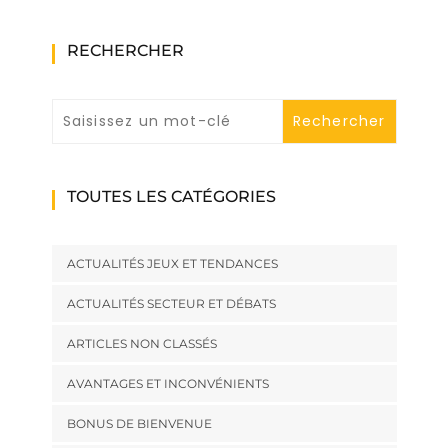
RECHERCHER
TOUTES LES CATÉGORIES
ACTUALITÉS JEUX ET TENDANCES
ACTUALITÉS SECTEUR ET DÉBATS
ARTICLES NON CLASSÉS
AVANTAGES ET INCONVÉNIENTS
BONUS DE BIENVENUE