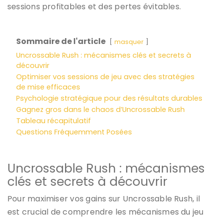
sessions profitables et des pertes évitables.
Sommaire de l'article
masquer
Uncrossable Rush : mécanismes clés et secrets à
découvrir
Optimiser vos sessions de jeu avec des stratégies
de mise efficaces
Psychologie stratégique pour des résultats durables
Gagnez gros dans le chaos d’Uncrossable Rush
Tableau récapitulatif
Questions Fréquemment Posées
Uncrossable Rush : mécanismes
clés et secrets à découvrir
Pour maximiser vos gains sur Uncrossable Rush, il
est crucial de comprendre les mécanismes du jeu