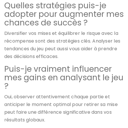
Quelles stratégies puis-je
adopter pour augmenter mes
chances de succès ?
Diversifier vos mises et équilibrer le risque avec la
récompense sont des stratégies clés. Analyser les
tendances du jeu peut aussi vous aider à prendre
des décisions efficaces.
Puis-je vraiment influencer
mes gains en analysant le jeu
?
Oui, observer attentivement chaque partie et
anticiper le moment optimal pour retirer sa mise
peut faire une différence significative dans vos
résultats globaux.