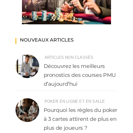
NOUVEAUX ARTICLES
ARTICLES NON CLASSÉS
Découvrez les meilleurs
pronostics des courses PMU
d’aujourd’hui
POKER EN LIGNE ET EN SALLE
Pourquoi les règles du poker
à 3 cartes attirent de plus en
plus de joueurs ?