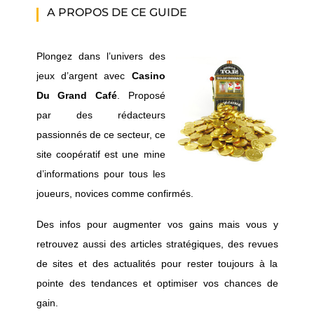
A PROPOS DE CE GUIDE
Plongez dans l’univers des
jeux d’argent avec
Casino
Du Grand Café
. Proposé
par des rédacteurs
passionnés de ce secteur, ce
site coopératif est une mine
d’informations pour tous les
joueurs, novices comme confirmés.
Des infos pour augmenter vos gains mais vous y
retrouvez aussi des articles stratégiques, des revues
de sites et des actualités pour rester toujours à la
pointe des tendances et optimiser vos chances de
gain.